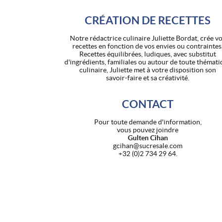
CRÉATION DE RECETTES
Notre rédactrice culinaire Juliette Bordat, crée v
recettes en fonction de vos envies ou contraintes
Recettes équilibrées, ludiques, avec substitut
d'ingrédients, familiales ou autour de toute thémat
culinaire, Juliette met à votre disposition son
savoir-faire et sa créativité.
CONTACT
Pour toute demande d'information,
vous pouvez joindre
Gulten Cihan
gcihan@sucresale.com
+32 (0)2 734 29 64.